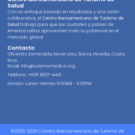
Salud
Con un enfoque basado en resultados y una visión
colaborativa, el
Centro Iberoamericano de Turismo de
Salud
trabaja para que las ciudades y países de
América Latina aprovechen todo su potencial en el
mercado global
Contacto
Oficentro Esmeralda, tercer piso, Barva, Heredia, Costa
Rica.
Email: info@turismomedico.org
Teléfono: +506 8337-4441
Horario: Lunes-Viernes 9:00AM - 5:00PM
©2006-2026 | Centro Iberoamericano de Turismo de