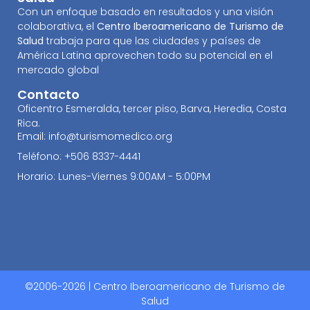
Con un enfoque basado en resultados y una visión
colaborativa, el
Centro Iberoamericano de Turismo de
Salud
trabaja para que las ciudades y países de
América Latina aprovechen todo su potencial en el
mercado global
Contacto
Oficentro Esmeralda, tercer piso, Barva, Heredia, Costa
Rica.
Email: info@turismomedico.org
Teléfono: +506 8337-4441
Horario: Lunes-Viernes 9:00AM - 5:00PM
©2006-2026 | Centro Iberoamericano de Turismo de
Salud