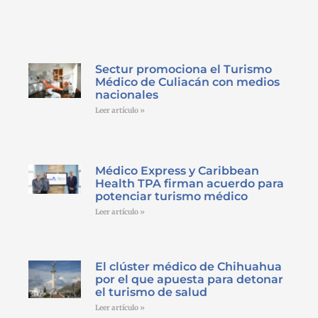
Sectur promociona el Turismo
Médico de Culiacán con medios
nacionales
Leer artículo »
Médico Express y Caribbean
Health TPA firman acuerdo para
potenciar turismo médico
Leer artículo »
El clúster médico de Chihuahua
por el que apuesta para detonar
el turismo de salud
Leer artículo »