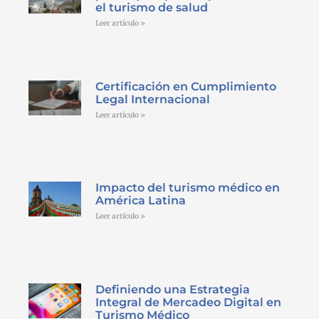
el turismo de salud
Leer artículo »
Certificación en Cumplimiento
Legal Internacional
Leer artículo »
Impacto del turismo médico en
América Latina
Leer artículo »
Definiendo una Estrategia
Integral de Mercadeo Digital en
Turismo Médico