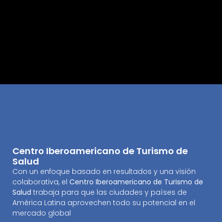
Centro Iberoamericano de Turismo de
Salud
Con un enfoque basado en resultados y una visión
colaborativa, el
Centro Iberoamericano de Turismo de
Salud
trabaja para que las ciudades y países de
América Latina aprovechen todo su potencial en el
mercado global