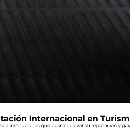
itación Internacional en Turis
 para instituciones que buscan elevar su reputación y gar