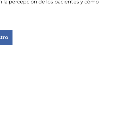
en la percepción de los pacientes y cómo
stro