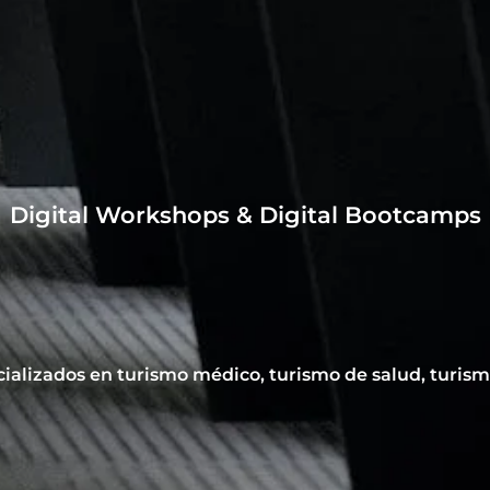
Digital Workshops & Digital Bootcamps
ecializados en turismo médico, turismo de salud, turis