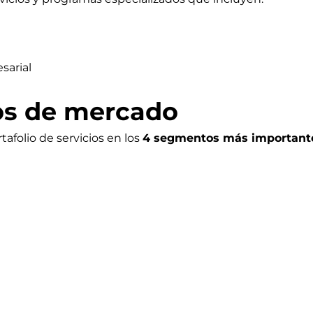
sarial
os de mercado
afolio de servicios en los
4 segmentos más important
latinoamericanos
inda servicios especializados tanto para el sector públi