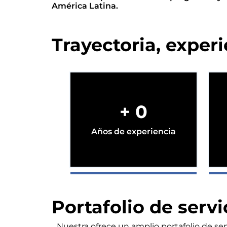
América Latina.
Trayectoria, experi
+
0
Años de experiencia
Portafolio de servi
Nuestra ofrece un amplio portafolio de se