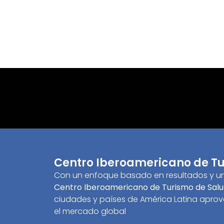
Centro Iberoamericano de Tu
Con un enfoque basado en resultados y una
Centro Iberoamericano de Turismo de Sal
ciudades y países de América Latina aprov
el mercado global