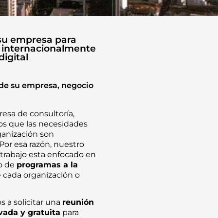
su empresa para
 internacionalmente
digital
de su empresa, negocio
sa de consultoría,
 que las necesidades
ganización son
 Por esa razón, nuestro
trabajo esta enfocado en
lo de
programas a la
cada organización o
s a solicitar una
reunión
ivada y gratuita
para