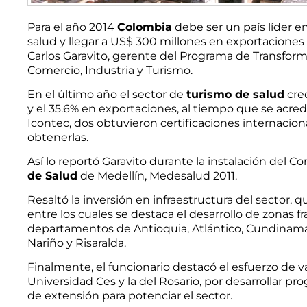
Para el año 2014
Colombia
debe ser un país líder e
salud y llegar a US$ 300 millones en exportacione
Carlos Garavito, gerente del Programa de Transform
Comercio, Industria y Turismo.
En el último año el sector de
turismo de salud
cre
y el 35.6% en exportaciones, al tiempo que se acredi
Icontec, dos obtuvieron certificaciones internacion
obtenerlas.
Así lo reportó Garavito durante la instalación del 
de Salud
de Medellín, Medesalud 2011.
Resaltó la inversión en infraestructura del sector, q
entre los cuales se destaca el desarrollo de zonas fr
departamentos de Antioquia, Atlántico, Cundinamar
Nariño y Risaralda.
Finalmente, el funcionario destacó el esfuerzo de va
Universidad Ces y la del Rosario, por desarrollar pr
de extensión para potenciar el sector.