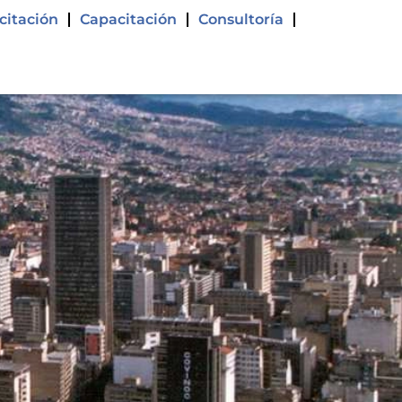
citación
Capacitación
Consultoría