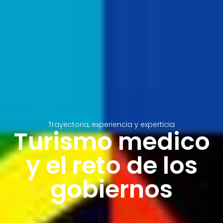
Trayectoria, experiencia y experticia
Turismo medico
y el reto de los
gobiernos